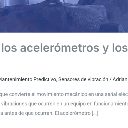
los acelerómetros y lo
antenimiento Predictivo
,
Sensores de vibración
/
Adrian
 que convierte el movimiento mecánico en una señal eléctr
s vibraciones que ocurren en un equipo en funcionamiento
la antes de que ocurran. El acelerómetro […]