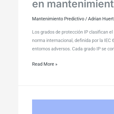
en mantenimien
Mantenimiento Predictivo
/
Adrian Huer
Los grados de protección IP clasifican el
norma internacional, definida por la IEC
entornos adversos. Cada grado IP se comp
Read More »
¿Cómo
funcionan