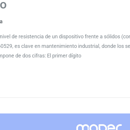
to
ta
 nivel de resistencia de un dispositivo frente a sólidos (
 60529, es clave en mantenimiento industrial, donde los s
one de dos cifras: El primer dígito