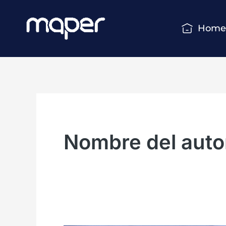
Ir
al
Hom
contenido
Nombre del auto