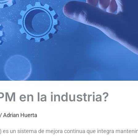
PM en la industria?
/
Adrian Huerta
 es un sistema de mejora continua que integra mantenim