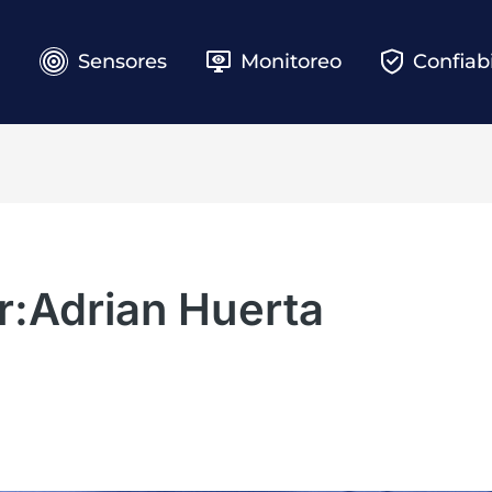
e
Sensores
Monitoreo
Confiab
r:Adrian Huerta