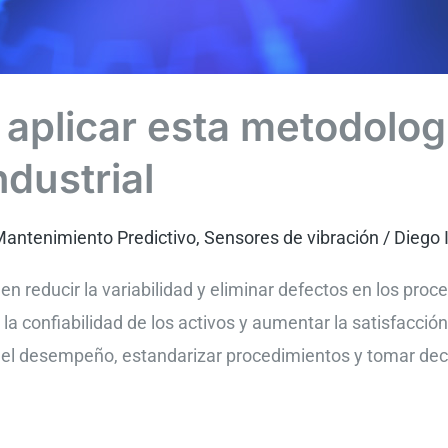
aplicar esta metodologí
dustrial
antenimiento Predictivo
,
Sensores de vibración
/
Diego 
 reducir la variabilidad y eliminar defectos en los proce
r la confiabilidad de los activos y aumentar la satisfacció
ar el desempeño, estandarizar procedimientos y tomar dec