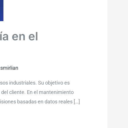
a en el
Ismirlian
sos industriales. Su objetivo es
n del cliente. En el mantenimiento
isiones basadas en datos reales […]