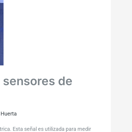
s sensores de
 Huerta
ica. Esta señal es utilizada para medir