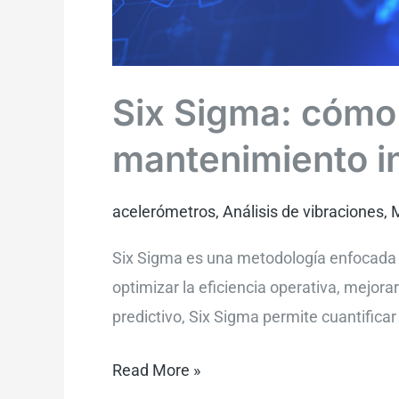
Six Sigma: cómo 
mantenimiento in
acelerómetros
,
Análisis de vibraciones
,
M
Six Sigma es una metodología enfocada en
optimizar la eficiencia operativa, mejora
predictivo, Six Sigma permite cuantific
Read More »