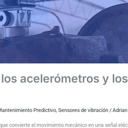
los acelerómetros y lo
antenimiento Predictivo
,
Sensores de vibración
/
Adrian
 que convierte el movimiento mecánico en una señal eléctr