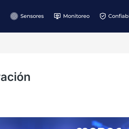
e
Sensores
Monitoreo
Confiab
ración